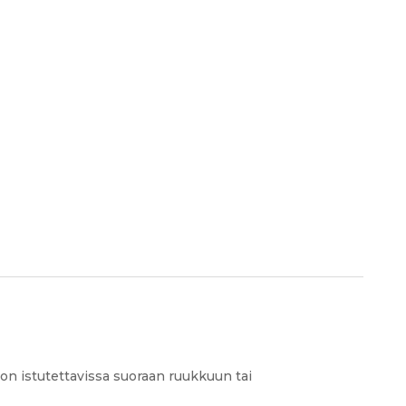
tuotteet
 on istutettavissa suoraan ruukkuun tai