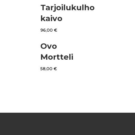
Tarjoilukulho
kaivo
96,00
€
Ovo
Mortteli
58,00
€