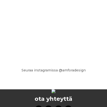
Seuraa instagramissa @amforadesign
ota yhteyttä