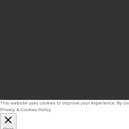
This website uses cookies to improve your experience. By conti
Privacy & Cookies Policy